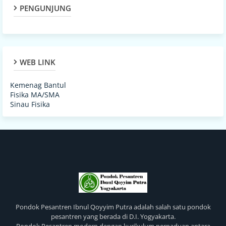
PENGUNJUNG
WEB LINK
Kemenag Bantul
Fisika MA/SMA
Sinau Fisika
Pondok Pesantren Ibnul Qoyyim Putra adalah salah satu pondok
pesantren yang berada di D.I. Yogyakarta.