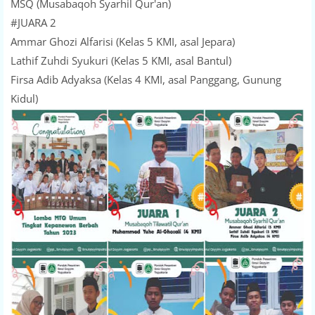
MSQ (Musabaqoh Syarhil Qur'an)
#JUARA 2
Ammar Ghozi Alfarisi (Kelas 5 KMI, asal Jepara)
Lathif Zuhdi Syukuri (Kelas 5 KMI, asal Bantul)
Firsa Adib Adyaksa (Kelas 4 KMI, asal Panggang, Gunung
Kidul)