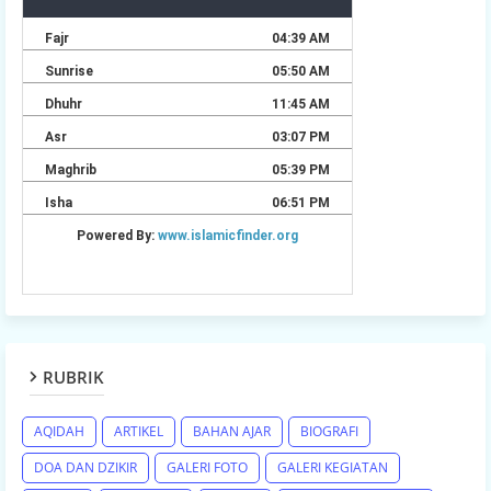
RUBRIK
AQIDAH
ARTIKEL
BAHAN AJAR
BIOGRAFI
DOA DAN DZIKIR
GALERI FOTO
GALERI KEGIATAN