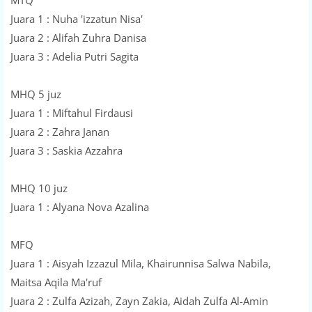
MTQ
Juara 1 : Nuha 'izzatun Nisa'
Juara 2 : Alifah Zuhra Danisa
Juara 3 : Adelia Putri Sagita
MHQ 5 juz
Juara 1 : Miftahul Firdausi
Juara 2 : Zahra Janan
Juara 3 : Saskia Azzahra
MHQ 10 juz
Juara 1 : Alyana Nova Azalina
MFQ
Juara 1 : Aisyah Izzazul Mila, Khairunnisa Salwa Nabila,
Maitsa Aqila Ma'ruf
Juara 2 : Zulfa Azizah, Zayn Zakia, Aidah Zulfa Al-Amin