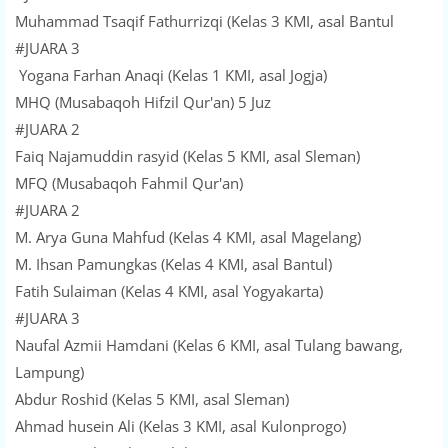
Muhammad Tsaqif Fathurrizqi (Kelas 3 KMI, asal Bantul
#JUARA 3
Yogana Farhan Anaqi (Kelas 1 KMI, asal Jogja)
MHQ (Musabaqoh Hifzil Qur'an) 5 Juz
#JUARA 2
Faiq Najamuddin rasyid (Kelas 5 KMI, asal Sleman)
MFQ (Musabaqoh Fahmil Qur'an)
#JUARA 2
M. Arya Guna Mahfud (Kelas 4 KMI, asal Magelang)
M. Ihsan Pamungkas (Kelas 4 KMI, asal Bantul)
Fatih Sulaiman (Kelas 4 KMI, asal Yogyakarta)
#JUARA 3
Naufal Azmii Hamdani (Kelas 6 KMI, asal Tulang bawang,
Lampung)
Abdur Roshid (Kelas 5 KMI, asal Sleman)
Ahmad husein Ali (Kelas 3 KMI, asal Kulonprogo)