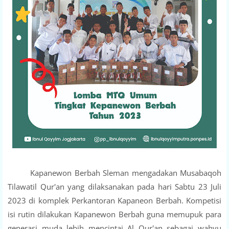
Kapanewon Berbah Sleman mengadakan Musabaqoh
Tilawatil Qur'an yang dilaksanakan pada hari Sabtu 23 Juli
2023 di komplek Perkantoran Kapaneon Berbah. Kompetisi
isi rutin dilakukan Kapanewon Berbah guna memupuk para
generasi muda lebih mencintai Al Qur'an sebagai wahyu