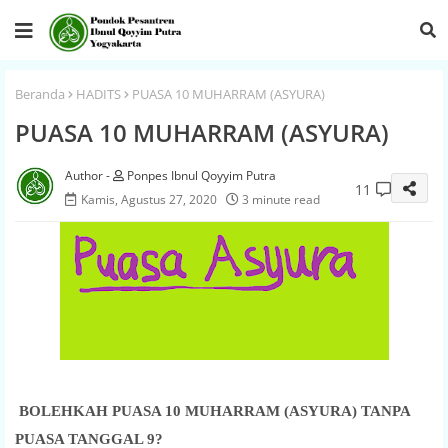
Beranda
HADITS
PUASA 10 MUHARRAM (ASYURA)
PUASA 10 MUHARRAM (ASYURA)
Ponpes Ibnul Qoyyim Putra
11
Kamis, Agustus 27, 2020
3 minute read
BOLEHKAH PUASA 10 MUHARRAM (ASYURA) TANPA
PUASA TANGGAL 9?