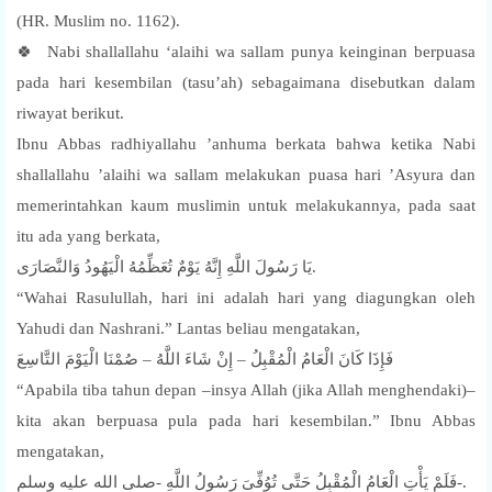
(HR. Muslim no. 1162).
🍀 Nabi shallallahu ‘alaihi wa sallam punya keinginan berpuasa
pada hari kesembilan (tasu’ah) sebagaimana disebutkan dalam
riwayat berikut.
Ibnu Abbas radhiyallahu ’anhuma berkata bahwa ketika Nabi
shallallahu ’alaihi wa sallam melakukan puasa hari ’Asyura dan
memerintahkan kaum muslimin untuk melakukannya, pada saat
itu ada yang berkata,
يَا رَسُولَ اللَّهِ إِنَّهُ يَوْمٌ تُعَظِّمُهُ الْيَهُودُ وَالنَّصَارَى.
“Wahai Rasulullah, hari ini adalah hari yang diagungkan oleh
Yahudi dan Nashrani.” Lantas beliau mengatakan,
فَإِذَا كَانَ الْعَامُ الْمُقْبِلُ – إِنْ شَاءَ اللَّهُ – صُمْنَا الْيَوْمَ التَّاسِعَ
“Apabila tiba tahun depan –insya Allah (jika Allah menghendaki)–
kita akan berpuasa pula pada hari kesembilan.” Ibnu Abbas
mengatakan,
فَلَمْ يَأْتِ الْعَامُ الْمُقْبِلُ حَتَّى تُوُفِّىَ رَسُولُ اللَّهِ -صلى الله عليه وسلم-.