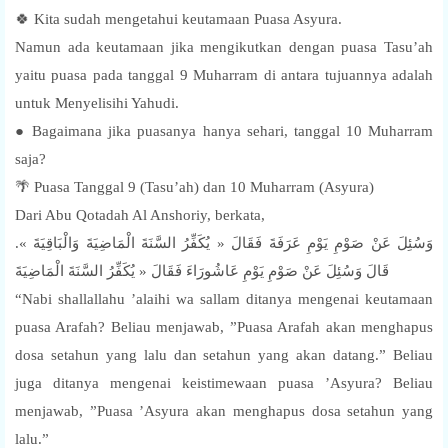
🍀 Kita sudah mengetahui keutamaan Puasa Asyura.
Namun ada keutamaan jika mengikutkan dengan puasa Tasu’ah
yaitu puasa pada tanggal 9 Muharram di antara tujuannya adalah
untuk Menyelisihi Yahudi.
● Bagaimana jika puasanya hanya sehari, tanggal 10 Muharram
saja?
🌴 Puasa Tanggal 9 (Tasu’ah) dan 10 Muharram (Asyura)
Dari Abu Qotadah Al Anshoriy, berkata,
وَسُئِلَ عَنْ صَوْمِ يَوْمِ عَرَفَةَ فَقَالَ « يُكَفِّرُ السَّنَةَ الْمَاضِيَةَ وَالْبَاقِيَةَ ».
قَالَ وَسُئِلَ عَنْ صَوْمِ يَوْمِ عَاشُورَاءَ فَقَالَ « يُكَفِّرُ السَّنَةَ الْمَاضِيَةَ
“Nabi shallallahu ’alaihi wa sallam ditanya mengenai keutamaan
puasa Arafah? Beliau menjawab, ”Puasa Arafah akan menghapus
dosa setahun yang lalu dan setahun yang akan datang.” Beliau
juga ditanya mengenai keistimewaan puasa ’Asyura? Beliau
menjawab, ”Puasa ’Asyura akan menghapus dosa setahun yang
lalu.”