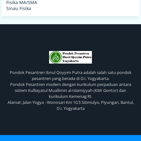
Fisika MA/SMA
Sinau Fisika
Pondok Pesantren Ibnul Qoyyim Putra adalah salah satu pondok
pesantren yang berada di D.I. Yogyakarta.
Pondok Pesantren modern dengan kurikulum perpaduan antara
sistem Kulliayatul Muallimin al-Islamiyyah (KMI Gontor) dan
kurikulum Kemenag RI.
Alamat: Jalan Yogya - Wonosari Km 10,5 Sitimulyo, Piyungan, Bantul,
D.I. Yogyakarta