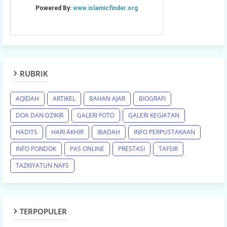
RUBRIK
AQIDAH
ARTIKEL
BAHAN AJAR
BIOGRAFI
DOA DAN DZIKIR
GALERI FOTO
GALERI KEGIATAN
HADITS
HARI AKHIR
IBADAH
INFO PERPUSTAKAAN
INFO PONDOK
PAS ONLINE
PRESTASI
TAFSIR
TAZKIYATUN NAFS
TERPOPULER