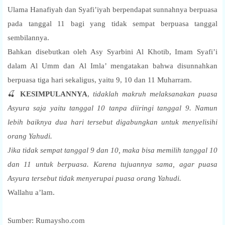
Ulama Hanafiyah dan Syafi’iyah berpendapat sunnahnya berpuasa
pada tanggal 11 bagi yang tidak sempat berpuasa tanggal
sembilannya.
Bahkan disebutkan oleh Asy Syarbini Al Khotib, Imam Syafi’i
dalam Al Umm dan Al Imla’ mengatakan bahwa disunnahkan
berpuasa tiga hari sekaligus, yaitu 9, 10 dan 11 Muharram.
🍒
KESIMPULANNYA
,
tidaklah makruh melaksanakan puasa
Asyura saja yaitu tanggal 10 tanpa diiringi tanggal 9. Namun
lebih baiknya dua hari tersebut digabungkan untuk menyelisihi
orang Yahudi.
Jika tidak sempat tanggal 9 dan 10, maka bisa memilih tanggal 10
dan 11 untuk berpuasa. Karena tujuannya sama, agar puasa
Asyura tersebut tidak menyerupai puasa orang Yahudi.
Wallahu a’lam.
Sumber: Rumaysho.com