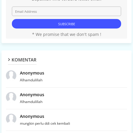
* We promise that we don't spam !
KOMENTAR
Anonymous
Alhamdulillah
Anonymous
Alhamdulillah
Anonymous
mungkin perlu ddi cek kembali