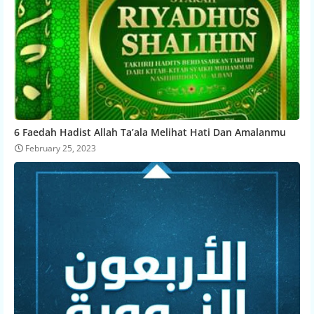
6 Faedah Hadist Allah Ta’ala Melihat Hati Dan Amalanmu
February 25, 2023