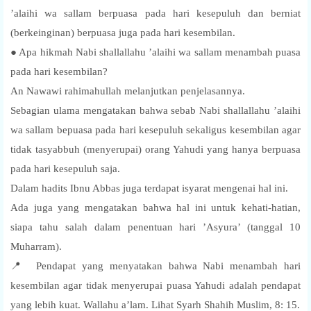
’alaihi wa sallam berpuasa pada hari kesepuluh dan berniat
(berkeinginan) berpuasa juga pada hari kesembilan.
● Apa hikmah Nabi shallallahu ’alaihi wa sallam menambah puasa
pada hari kesembilan?
An Nawawi rahimahullah melanjutkan penjelasannya.
Sebagian ulama mengatakan bahwa sebab Nabi shallallahu ’alaihi
wa sallam bepuasa pada hari kesepuluh sekaligus kesembilan agar
tidak tasyabbuh (menyerupai) orang Yahudi yang hanya berpuasa
pada hari kesepuluh saja.
Dalam hadits Ibnu Abbas juga terdapat isyarat mengenai hal ini.
Ada juga yang mengatakan bahwa hal ini untuk kehati-hatian,
siapa tahu salah dalam penentuan hari ’Asyura’ (tanggal 10
Muharram).
📍 Pendapat yang menyatakan bahwa Nabi menambah hari
kesembilan agar tidak menyerupai puasa Yahudi adalah pendapat
yang lebih kuat. Wallahu a’lam. Lihat Syarh Shahih Muslim, 8: 15.