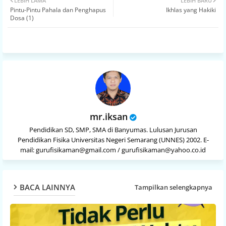
LEBIH LAMA
LEBIH BARU
Pintu-Pintu Pahala dan Penghapus
Ikhlas yang Hakiki
ter
atsa
Dosa (1)
pp
mr.iksan
Pendidikan SD, SMP, SMA di Banyumas. Lulusan Jurusan
Pendidikan Fisika Universitas Negeri Semarang (UNNES) 2002. E-
mail: gurufisikaman@gmail.com / gurufisikaman@yahoo.co.id
BACA LAINNYA
Tampilkan selengkapnya