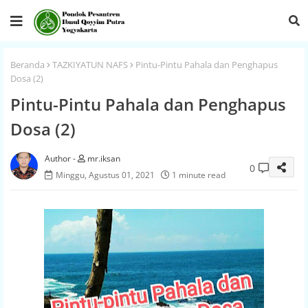
Beranda
TAZKIYATUN NAFS
Pintu-Pintu Pahala dan Penghapus
Dosa (2)
Pintu-Pintu Pahala dan Penghapus
Dosa (2)
mr.iksan
0
Minggu, Agustus 01, 2021
1 minute read