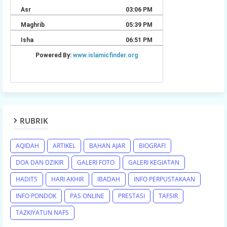
RUBRIK
AQIDAH
ARTIKEL
BAHAN AJAR
BIOGRAFI
DOA DAN DZIKIR
GALERI FOTO
GALERI KEGIATAN
HADITS
HARI AKHIR
IBADAH
INFO PERPUSTAKAAN
INFO PONDOK
PAS ONLINE
PRESTASI
TAFSIR
TAZKIYATUN NAFS