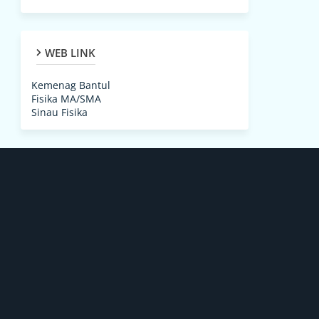
WEB LINK
Kemenag Bantul
Fisika MA/SMA
Sinau Fisika