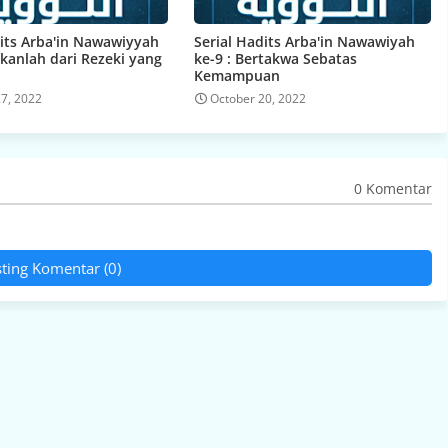
dits Arba'in Nawawiyyah
Serial Hadits Arba'in Nawawiyah
akanlah dari Rezeki yang
ke-9 : Bertakwa Sebatas
Kemampuan
27, 2022
October 20, 2022
0 Komentar
ting Komentar (0)