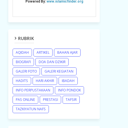
RUBRIK
AQIDAH
ARTIKEL
BAHAN AJAR
BIOGRAFI
DOA DAN DZIKIR
GALERI FOTO
GALERI KEGIATAN
HADITS
HARI AKHIR
IBADAH
INFO PERPUSTAKAAN
INFO PONDOK
PAS ONLINE
PRESTASI
TAFSIR
TAZKIYATUN NAFS