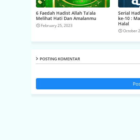
6 Faedah Hadist Allah Ta’ala
Serial Ha
Melihat Hati Dan Amalanmu
ke-10 : M
Halal
February 25, 2023
October 
POSTING KOMENTAR
Pos