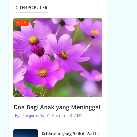
TERPOPULER
AQIDAH
Doa Bagi Anak yang Meninggal
Ppiqputradiy
Rabu, Juli 28, 2021
Kebiasaan yang Baik di Waktu