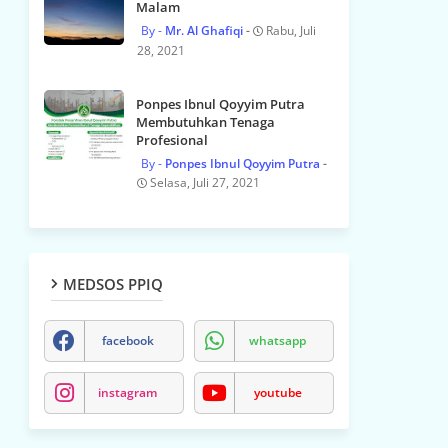
Malam
Mr. Al Ghafiqi
Rabu, Juli
28, 2021
Ponpes Ibnul Qoyyim Putra
Membutuhkan Tenaga
Profesional
Ponpes Ibnul Qoyyim Putra
Selasa, Juli 27, 2021
MEDSOS PPIQ
facebook
whatsapp
instagram
youtube