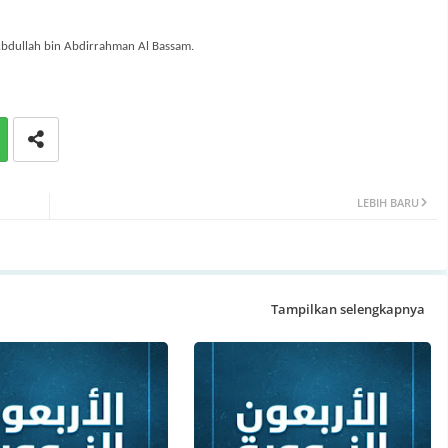
Abdullah bin Abdirrahman Al Bassam.
LEBIH BARU
Tampilkan selengkapnya