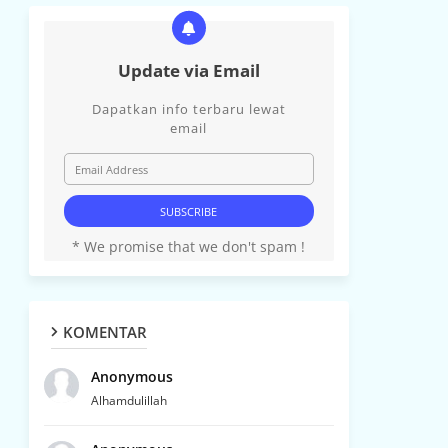
Update via Email
Dapatkan info terbaru lewat
email
* We promise that we don't spam !
KOMENTAR
Anonymous
Alhamdulillah