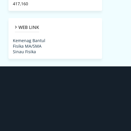
417,160
WEB LINK
Kemenag Bantul
Fisika MA/SMA
Sinau Fisika