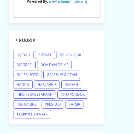
RUBRIK
AQIDAH
ARTIKEL
BAHAN AJAR
BIOGRAFI
DOA DAN DZIKIR
GALERI FOTO
GALERI KEGIATAN
HADITS
HARI AKHIR
IBADAH
INFO PERPUSTAKAAN
INFO PONDOK
PAS ONLINE
PRESTASI
TAFSIR
TAZKIYATUN NAFS