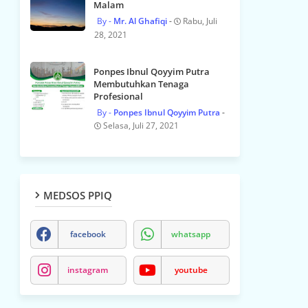
Malam
Mr. Al Ghafiqi
Rabu, Juli
28, 2021
Ponpes Ibnul Qoyyim Putra
Membutuhkan Tenaga
Profesional
Ponpes Ibnul Qoyyim Putra
Selasa, Juli 27, 2021
MEDSOS PPIQ
facebook
whatsapp
instagram
youtube