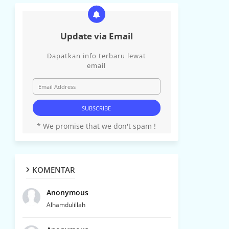
Update via Email
Dapatkan info terbaru lewat
email
* We promise that we don't spam !
KOMENTAR
Anonymous
Alhamdulillah