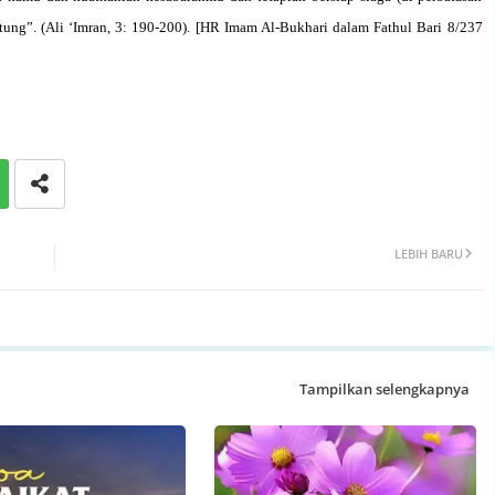
ng”. (Ali ‘Imran, 3: 190-200). [
HR Imam Al-Bukhari dalam Fathul Bari 8/237
LEBIH BARU
Tampilkan selengkapnya