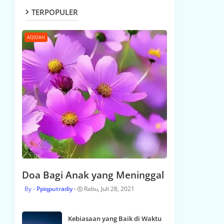
TERPOPULER
AQIDAH
Doa Bagi Anak yang Meninggal
Ppiqputradiy
Rabu, Juli 28, 2021
Kebiasaan yang Baik di Waktu