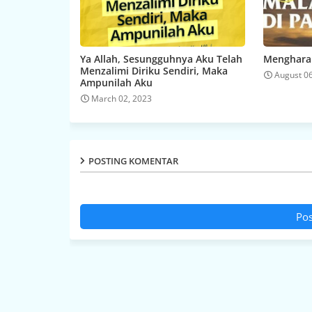
Ya Allah, Sesungguhnya Aku Telah
Menghara
Menzalimi Diriku Sendiri, Maka
August 0
Ampunilah Aku
March 02, 2023
POSTING KOMENTAR
Pos