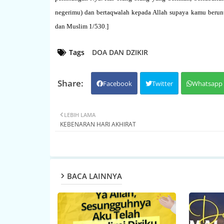
negerimu) dan bertaqwalah kepada Allah supaya kamu beruntu
dan Muslim 1/530.
]
Tags
DOA DAN DZIKIR
Facebook
Twitter
Whatsapp
LEBIH LAMA
KEBENARAN HARI AKHIRAT
BACA LAINNYA